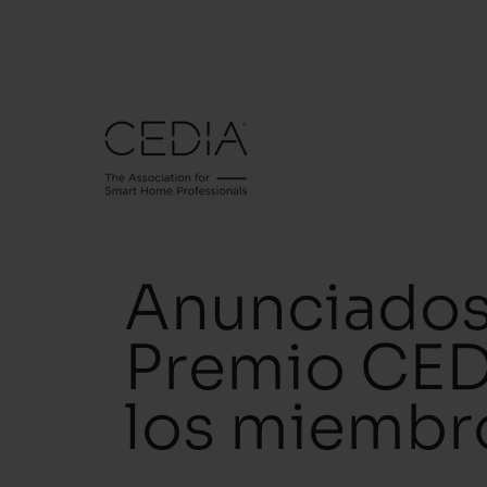
Anunciados 
Premio CEDI
los miembr