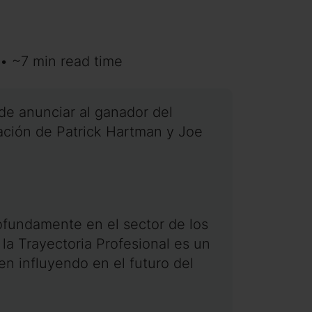
• ~7 min read time
 de anunciar al ganador del
ración de Patrick Hartman y Joe
ofundamente en el sector de los
la Trayectoria Profesional es un
n influyendo en el futuro del