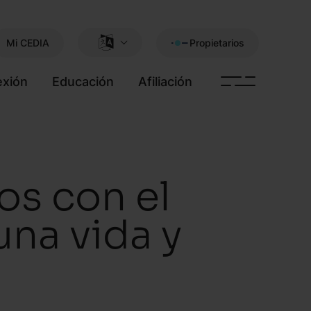
Mi CEDIA
Propietarios
xión
Educación
Afiliación
os con el
na vida y