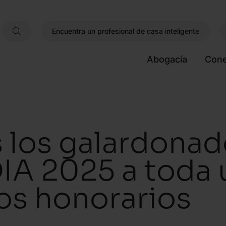
Encuentra un profesional de casa inteligente
Abogacía
Cone
los galardonad
A 2025 a toda u
os honorarios