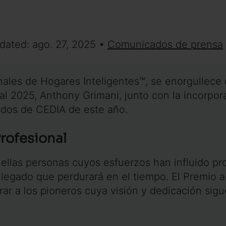
dated: ago. 27, 2025 •
Comunicados de prensa
onales de Hogares Inteligentes™, se enorgullece
nal 2025, Anthony Grimani, junto con la incorpo
dos de CEDIA de este año.
Profesional
ellas personas cuyos esfuerzos han influido pr
legado que perdurará en el tiempo. El Premio a 
r a los pioneros cuya visión y dedicación sigue