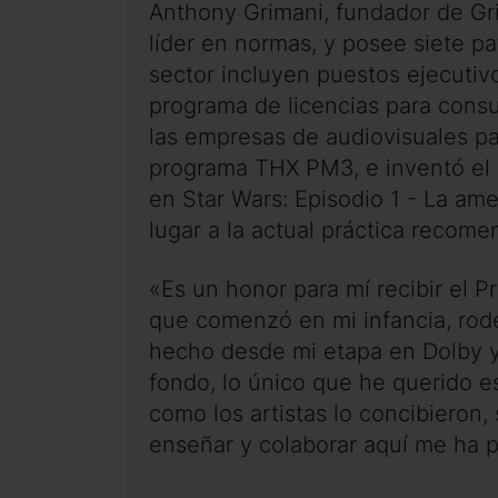
Anthony Grimani, fundador de Gri
líder en normas, y posee siete p
sector incluyen puestos ejecutiv
programa de licencias para cons
las empresas de audiovisuales p
programa THX PM3, e inventó el r
en Star Wars: Episodio 1 - La am
lugar a la actual práctica recom
«Es un honor para mí recibir el P
que comenzó en mi infancia, rode
hecho desde mi etapa en Dolby y
fondo, lo único que he querido es
como los artistas lo concibieron
enseñar y colaborar aquí me ha p