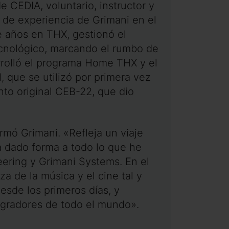
CEDIA, voluntario, instructor y
 de experiencia de Grimani en el
e años en THX, gestionó el
ecnológico, marcando el rumbo de
rrolló el programa Home THX y el
 que se utilizó por primera vez
to original CEB-22, que dio
irmó Grimani. «Refleja un viaje
a dado forma a todo lo que he
ering y Grimani Systems. En el
a de la música y el cine tal y
esde los primeros días, y
egradores de todo el mundo».