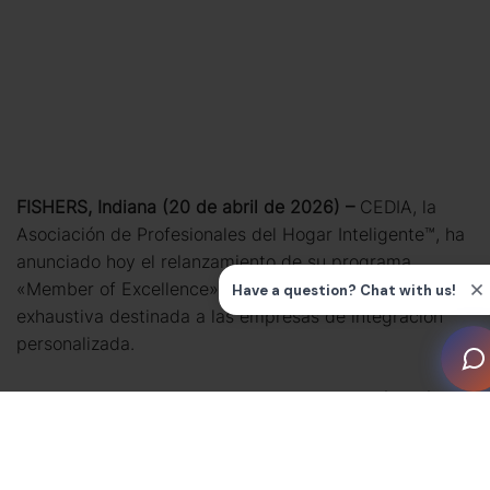
FISHERS, Indiana (20 de abril de 2026) –
CEDIA, la
Asociación de Profesionales del Hogar Inteligente™, ha
anunciado hoy el relanzamiento de su programa
«Member of Excellence», una distinción rigurosa y
exhaustiva destinada a las empresas de integración
personalizada.
El programa «Miembro de Excelencia» va más allá de
las certificaciones tradicionales al verificar a los
integradores en áreas fundamentales, entre las que se
incluyen la antigüedad como miembro, la experiencia