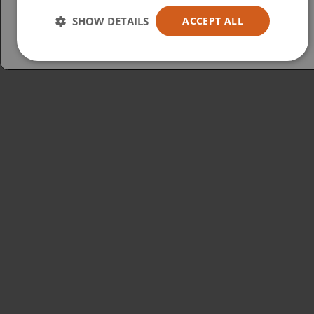
Australia
SHOW DETAILS
ACCEPT ALL