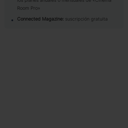
los planes anuales o mensuales de «Cinema
Room Pro»
Connected Magazine:
suscripción gratuita