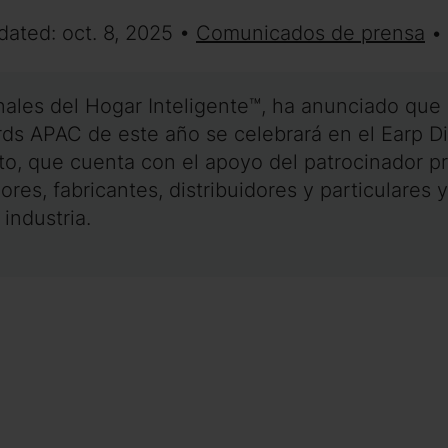
dated: oct. 8, 2025 •
Comunicados de prensa
•
onales del Hogar Inteligente™, ha anunciado que
 APAC de este año se celebrará en el Earp Dist
to, que cuenta con el apoyo del patrocinador pr
ores, fabricantes, distribuidores y particulares
 industria.