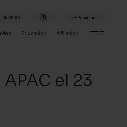
Mi CEDIA
Propietarios
xión
Educación
Afiliación
 APAC el 23