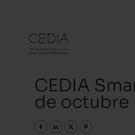
CEDIA Smar
de octubre