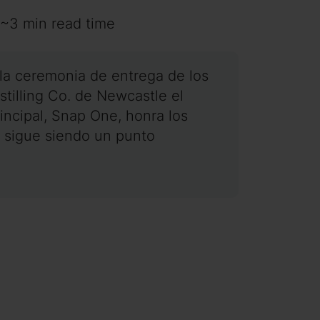
 ~3 min read time
 la ceremonia de entrega de los
illing Co. de Newcastle el
incipal, Snap One, honra los
 y sigue siendo un punto