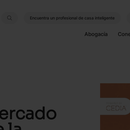
Encuentra un profesional de casa inteligente
Abogacía
Cone
mercado
 la