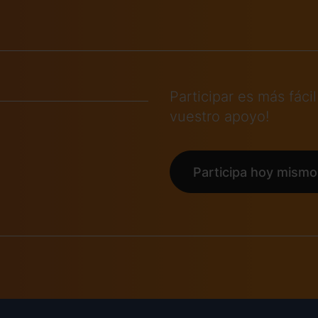
Participar es más fá
vuestro apoyo!
Participa hoy mismo