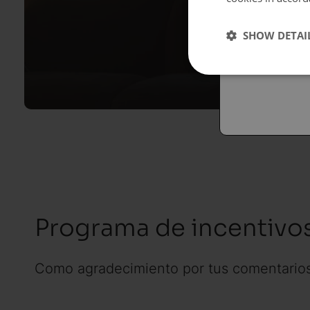
Españo
SHOW DETAI
Austral
Programa de incentivo
Como agradecimiento por tus comentarios