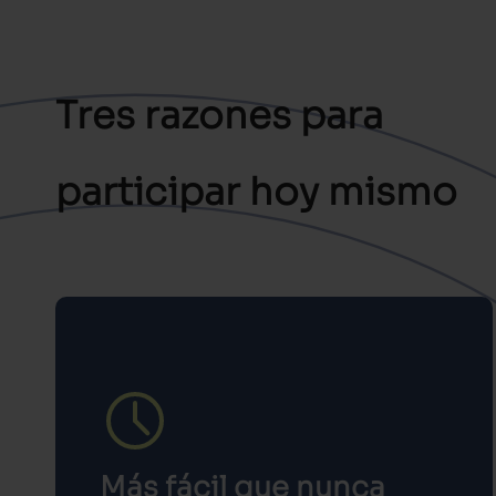
Tres razones para
participar hoy mismo
Más fácil que nunca