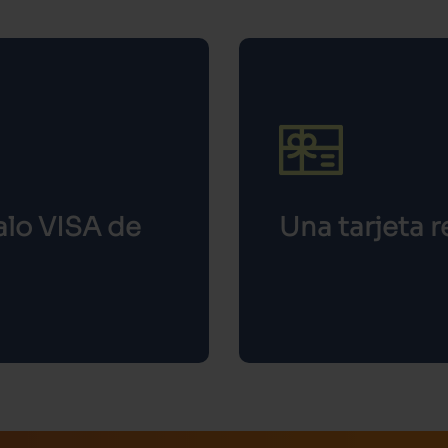
galo VISA de
Una tarjeta 