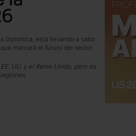
26
la Domótica, está llevando a cabo
 que marcará el futuro del sector.
EE. UU. y el Reino Unido, pero es
 regiones.