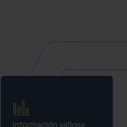
Información valiosa