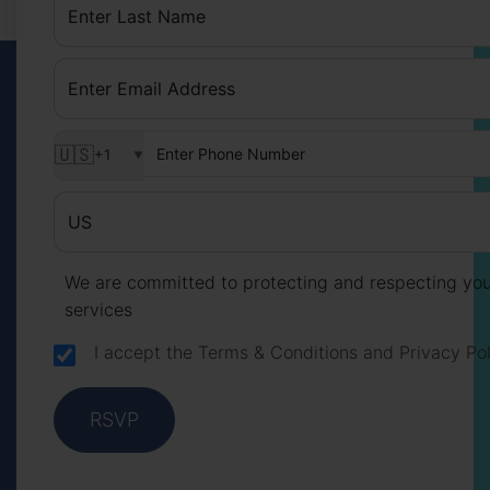
🇺🇸
+1
▼
We are committed to protecting and respecting your
services
I accept the
Terms & Conditions
and
Privacy Po
RSVP