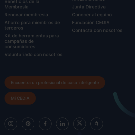
Beneficios de la
Membresía
Junta Directiva
Renovar membresia
Conocer al equipo
Ahorro para miembros de
Fundación CEDIA
terceros
Contacta con nosotros
Kit de herramientas para
campañas de
consumidores
Voluntariado con nosotros
Encuentra un profesional de casa inteligente
Mi CEDIA