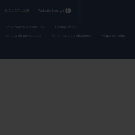
© CEDIA 2026
Website Design
Gobernanza y estatutos
Código ético
política de privacidad
Términos y condiciones
Mapa del sitio