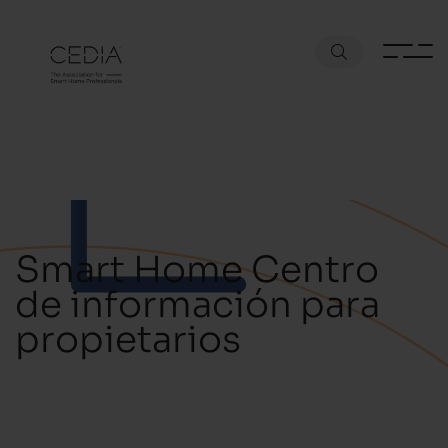
Smart Home Centro
de información para
propietarios