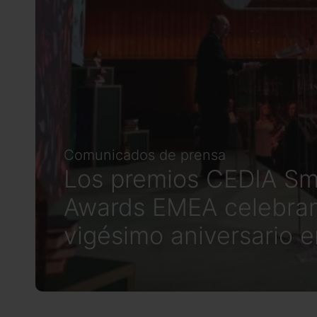
Comunicados de prensa
Los premios CEDIA S
Awards EMEA celebra
vigésimo aniversario 