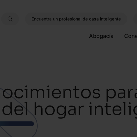
Encuentra un profesional de casa inteligente
Abogacía
Cone
nocimientos par
 del hogar intel