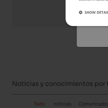
Españo
SHOW DETAI
Austral
Noticias y conocimientos por
Todo
noticias
Comunicados