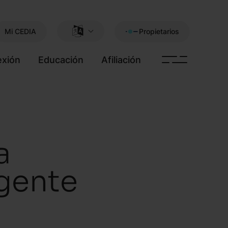
Mi CEDIA
Propietarios
xión
Educación
Afiliación
a
igente