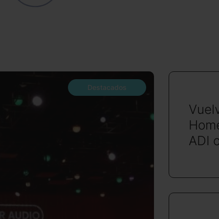
Destacados
Vuel
Home
ADI 