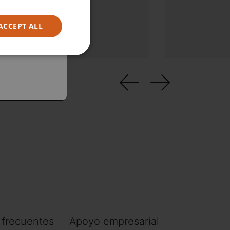
teligentes
ACCEPT ALL
 frecuentes
Apoyo empresarial