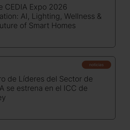
de CEDIA Expo 2026
tion: AI, Lighting, Wellness &
Future of Smart Homes
noticias
ro de Líderes del Sector de
A se estrena en el ICC de
ey