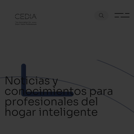
Noticias y
conocimientos para
profesionales del
hogar inteligente