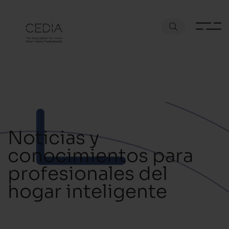
Noticias y
conocimientos para
profesionales del
hogar inteligente