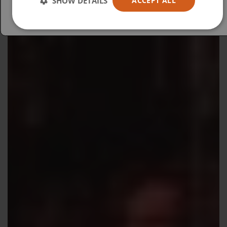
SHOW DETAILS
ACCEPT ALL