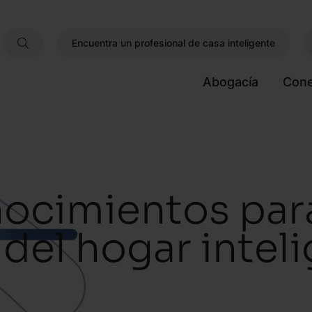
Encuentra un profesional de casa inteligente
Abogacía
Cone
nocimientos par
 del hogar intel