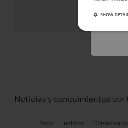
Españo
SHOW DETAI
Austral
Noticias y conocimientos por
Todo
noticias
Comunicados