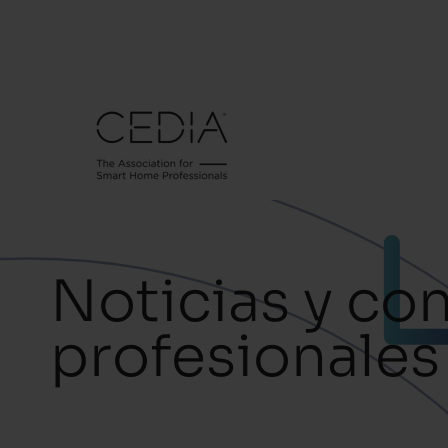
Noticias y co
profesionales