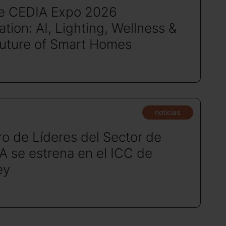
de CEDIA Expo 2026
tion: AI, Lighting, Wellness &
Future of Smart Homes
noticias
ro de Líderes del Sector de
A se estrena en el ICC de
ey