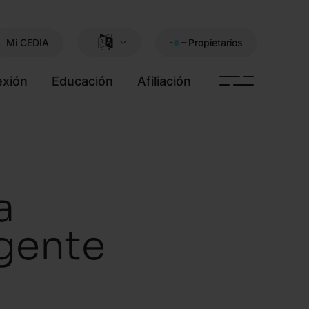
Mi CEDIA
Propietarios
xión
Educación
Afiliación
a
igente