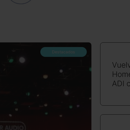
Destacados
Vuel
Home
ADI 