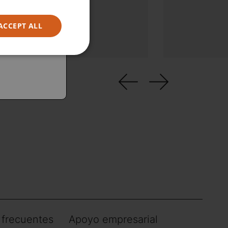
teligentes
ACCEPT ALL
 frecuentes
Apoyo empresarial