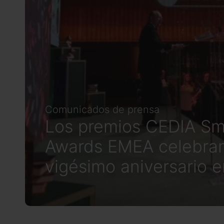
Comunicados de prensa
Los premios CEDIA S
Awards EMEA celebra
vigésimo aniversario 