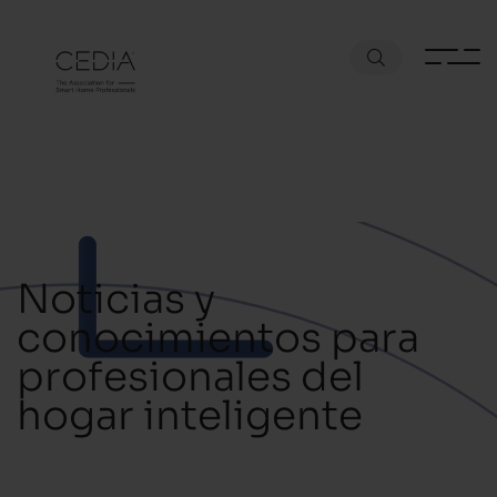
Noticias y
conocimientos para
profesionales del
hogar inteligente