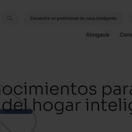
Encuentra un profesional de casa inteligente
Abogacía
Cone
nocimientos par
 del hogar intel