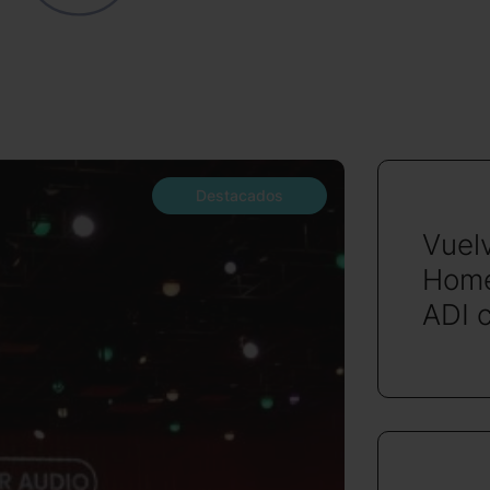
Destacados
Vuel
Home
ADI 