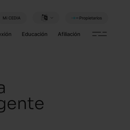
Mi CEDIA
Propietarios
xión
Educación
Afiliación
a
igente