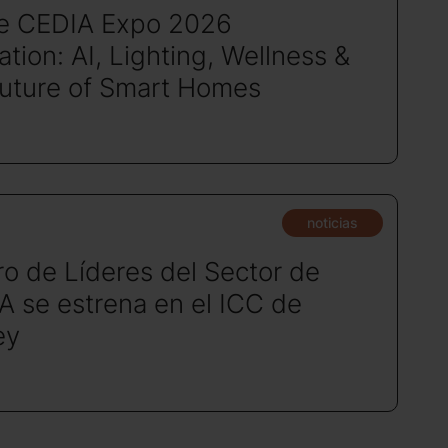
de CEDIA Expo 2026
tion: AI, Lighting, Wellness &
Future of Smart Homes
noticias
ro de Líderes del Sector de
A se estrena en el ICC de
ey