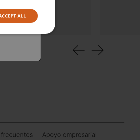
teligentes
ACCEPT ALL
 frecuentes
Apoyo empresarial