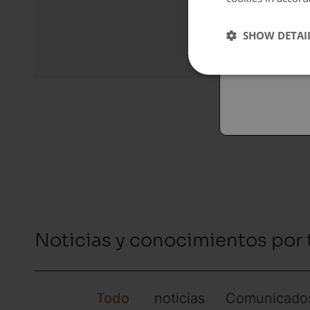
Españo
SHOW DETAI
Austral
Noticias y conocimientos por
Todo
noticias
Comunicados