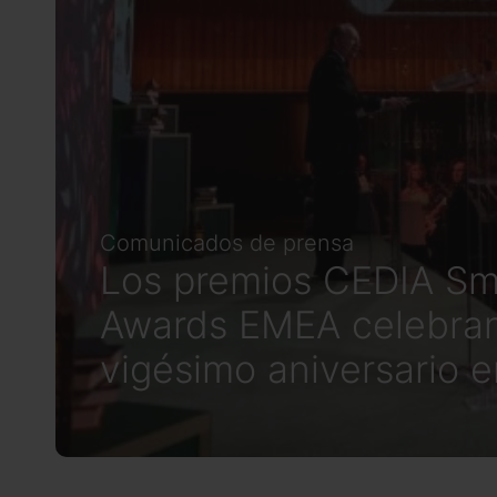
Comunicados de prensa
Los premios CEDIA S
Awards EMEA celebra
vigésimo aniversario 